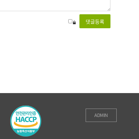
ADMIN