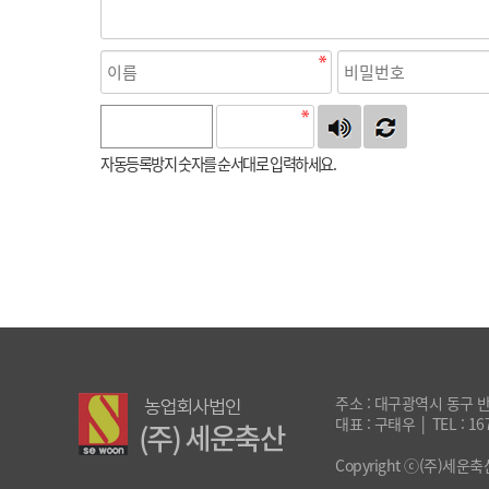
자동등록방지 숫자를 순서대로 입력하세요.
주소 : 대구광역시 동구 반야
대표 : 구태우 │ TEL : 167
Copyright ⓒ(주)세운축산. 