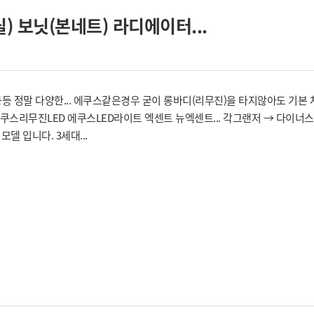
 보닛(본네트) 라디에이터...
 정말 다양한... 에쿠스같은경우 굳이 롱바디(리무진)을 타지않아도 기본 차
쿠스리무진LED 에쿠스LED라이트 엑센트 뉴엑센트... 각그랜저 → 다이너스
모델 입니다. 3세대...