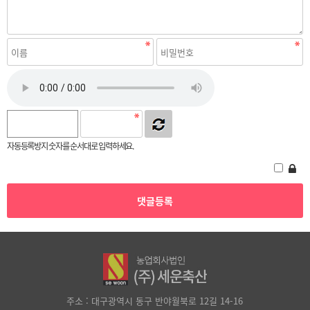
자동등록방지 숫자를 순서대로 입력하세요.
주소 : 대구광역시 동구 반야월북로 12길 14-16