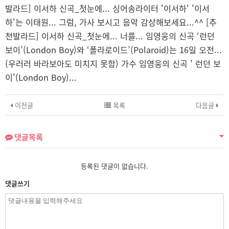
발라드] 이서하 신곡_첫눈에... 싱어송라이터 '이서하' '이서
하'는 이태원... 그럼, 가사 보시고 음악 감상해보세요...^^ [추
천발라드] 이서하 신곡_첫눈에... 너를... 임영웅의 신곡 ‘런던
보이’(London Boy)와 ‘폴라로이드’(Polaroid)는 16일 오전...
(우러러 바라보아도 미치지 못함) 가수 임영웅의 신곡 ' 런던 보
이'(London Boy)...
이전글
목록
다음글
댓글목록
등록된 댓글이 없습니다.
댓글쓰기